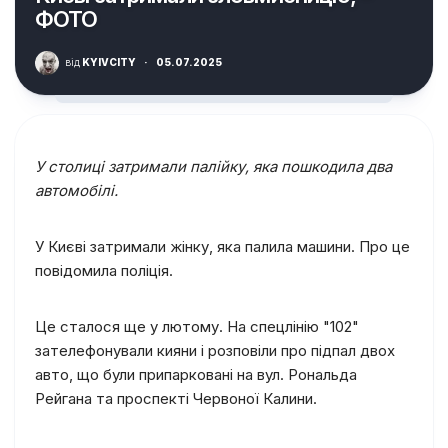
ФОТО
від
KYIVCITY
·
05.07.2025
У столиці затримали палійку, яка пошкодила два
автомобілі.
У Києві затримали жінку, яка палила машини. Про це
повідомила поліція.
Це сталося ще у лютому. На спецлінію "102"
зателефонували кияни і розповіли про підпал двох
авто, що були припарковані на вул. Рональда
Рейгана та проспекті Червоної Калини.