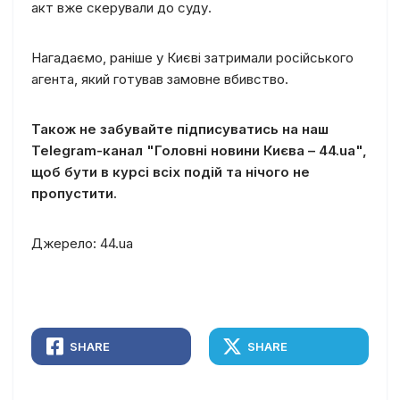
акт вже скерували до суду.
Нагадаємо, раніше у Києві затримали російського
агента, який готував замовне вбивство.
Також не забувайте підписуватись на наш
Telegram-канал "Головні новини Києва – 44.ua",
щоб бути в курсі всіх подій та нічого не
пропустити.
Джерело: 44.ua
SHARE
SHARE