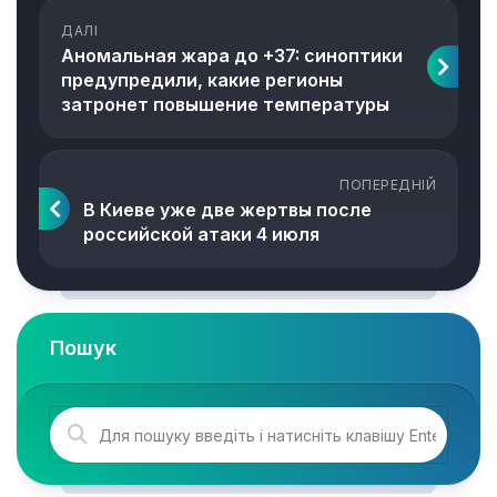
ДАЛІ
Аномальная жара до +37: синоптики
предупредили, какие регионы
затронет повышение температуры
ПОПЕРЕДНІЙ
В Киеве уже две жертвы после
российской атаки 4 июля
Пошук