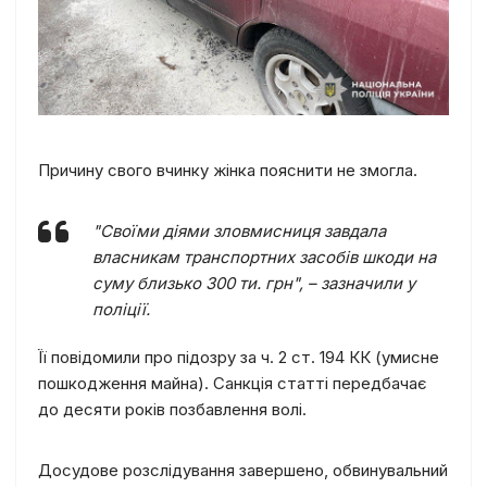
Причину свого вчинку жінка пояснити не змогла.
"Своїми діями зловмисниця завдала
власникам транспортних засобів шкоди на
суму близько 300 ти. грн", – зазначили у
поліції.
Її повідомили про підозру за ч. 2 ст. 194 КК (умисне
пошкодження майна). Санкція статті передбачає
до десяти років позбавлення волі.
Досудове розслідування завершено, обвинувальний