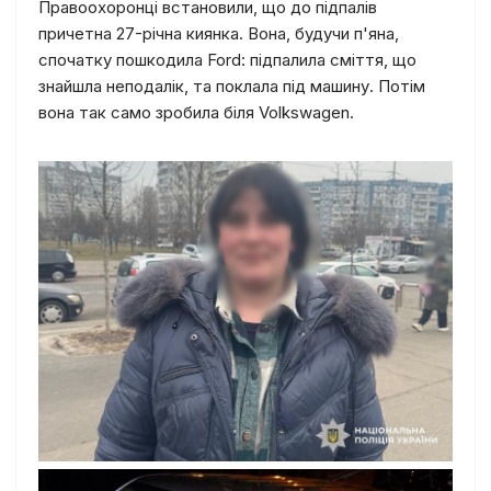
Правоохоронці встановили, що до підпалів
причетна 27-річна киянка. Вона, будучи п'яна,
спочатку пошкодила Ford: підпалила сміття, що
знайшла неподалік, та поклала під машину. Потім
вона так само зробила біля Volkswagen.