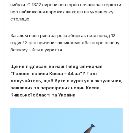
вибухи. О 13:12 сирени повторно почали застерігати
про наближення ворожих шахедів на українську
столицю.
Загалом повітряна загроза зберігається понад 12
годин! З цієї причини закликаємо дбати про власну
безпеку – йти в укриття.
Ще не підписані на наш Telegram-канал
"Головні новини Києва – 44.ua"? Тоді
долучайтесь, щоб бути в курсі усіх актуальних,
важливих та перевірених новин Києва,
Київської області та України.