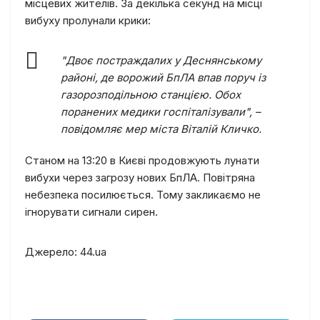
місцевих жителів. За декілька секунд на місці
вибуху пролунали крики:
"Двоє постраждалих у Деснянському
районі, де ворожий БпЛА впав поруч із
газорозподільною станцією. Обох
поранених медики госпіталізували", –
повідомляє мер міста Віталій Кличко.
Станом на 13:20 в Києві продовжують лунати
вибухи через загрозу нових БпЛА. Повітряна
небезпека посилюється. Тому закликаємо не
ігнорувати сигнали сирен.
Джерело: 44.ua