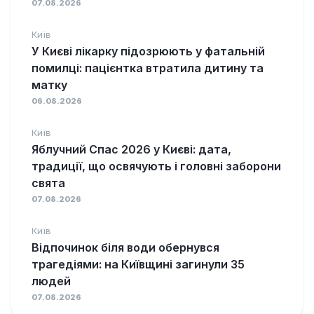
07.08.2026
Київ
У Києві лікарку підозрюють у фатальній
помилці: пацієнтка втратила дитину та
матку
06.08.2026
Київ
Яблучний Спас 2026 у Києві: дата,
традиції, що освячують і головні заборони
свята
07.08.2026
Київ
Відпочинок біля води обернувся
трагедіями: на Київщині загинули 35
людей
07.08.2026