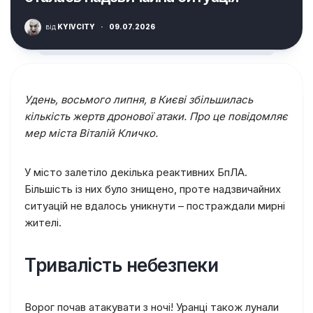
від
KYIVCITY
·
09.07.2026
Удень, восьмого липня, в Києві збільшилась
кількість жертв дронової атаки. Про це повідомляє
мер міста Віталій Кличко.
У місто залетіло декілька реактивних БпЛА.
Більшість із них було знищено, проте надзвичайних
ситуацій не вдалось уникнути – постраждали мирні
жителі.
Тривалість небезпеки
Ворог почав атакувати з ночі! Уранці також лунали