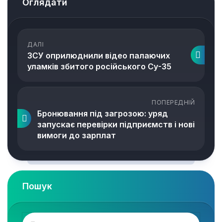
Оглядати
ДАЛІ
ЗСУ оприлюднили відео палаючих
уламків збитого російського Су-35
ПОПЕРЕДНІЙ
Бронювання під загрозою: уряд
запускає перевірки підприємств і нові
вимоги до зарплат
Пошук