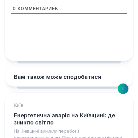
0
КОММЕНТАРИЕВ
Вам також може сподобатися
Київ
Енергетична аварія на Київщині: де
зникло світло
На Київщині виникли перебої з
електропостачанням. Про це повідомляє місцева