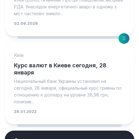
РДА. Унаслідок енергетичної аварії в одному з
міст частково зникло...
02.06.2026
Київ
Курс валют в Киеве сегодня, 28
января
Национальный банк Украины установил на
сегодня, 28 января, официальный курс гривны по
отношению к доллару на уровне 28,98 грн,
понизив...
28.01.2022