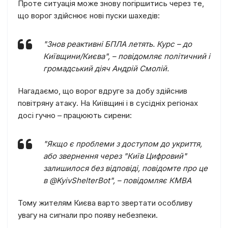
Проте ситуація може знову погіршитись через те,
що ворог здійснює нові пуски шахедів:
"Знов реактивні БПЛА летять. Курс – до
Київщини/Києва", – повідомляє політичний і
громадський діяч Андрій Смолій.
Нагадаємо, що ворог вдруге за добу здійснив
повітряну атаку. На Київщині і в сусідніх регіонах
досі гучно – працюють сирени:
"Якщо є проблеми з доступом до укриття,
або звернення через "Київ Цифровий"
залишилося без відповіді, повідомте про це
в @KyivShelterBot", – повідомляє КМВА
Тому жителям Києва варто звертати особливу
увагу на сигнали про появу небезпеки.