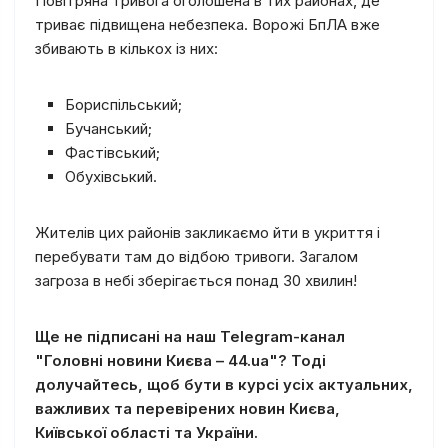
Повітряна тривога оголошена в тих районах, де
триває підвищена небезпека. Ворожі БпЛА вже
збивають в кількох із них:
Бориспільський;
Бучанський;
Фастівський;
Обухівський.
Жителів цих районів закликаємо йти в укриття і
перебувати там до відбою тривоги. Загалом
загроза в небі зберігається понад 30 хвилин!
Ще не підписані на наш Telegram-канал
"Головні новини Києва – 44.ua"? Тоді
долучайтесь, щоб бути в курсі усіх актуальних,
важливих та перевірених новин Києва,
Київської області та України.