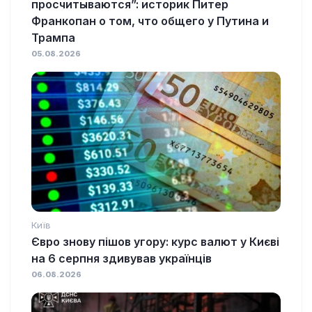
просчитываются”: историк Питер
Франкопан о том, что общего у Путина и
Трампа
05.08.2026
Київ
Євро знову пішов угору: курс валют у Києві
на 6 серпня здивував українців
06.08.2026