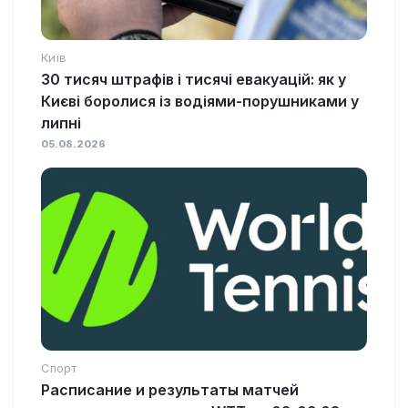
Київ
30 тисяч штрафів і тисячі евакуацій: як у
Києві боролися із водіями-порушниками у
липні
05.08.2026
Спорт
Расписание и результаты матчей