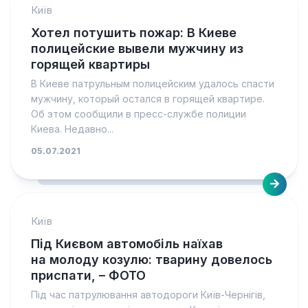
Київ
Хотел потушить пожар: В Киеве
полицейские вывели мужчину из
горящей квартиры
В Киеве патрульным полицейским удалось спасти
мужчину, который остался в горящей квартире.
Об этом сообщили в пресс-службе полиции
Киева. Недавно...
05.07.2021
Київ
Під Києвом автомобіль наїхав
на молоду козулю: тварину довелось
приспати, – ФОТО
Під час патрулювання автодороги Київ-Чернігів,