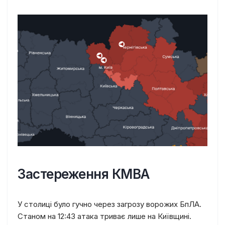
Застереження КМВА
У столиці було гучно через загрозу ворожих БпЛА.
Станом на 12:43 атака триває лише на Київщині.