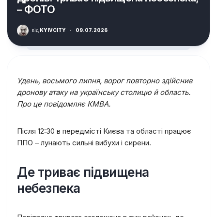
– ФОТО
від
KYIVCITY
·
09.07.2026
Удень, восьмого липня, ворог повторно здійснив
дронову атаку на українську столицю й область.
Про це повідомляє КМВА.
Після 12:30 в передмісті Києва та області працює
ППО – лунають сильні вибухи і сирени.
Де триває підвищена
небезпека