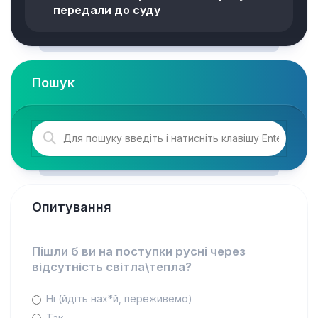
передали до суду
Пошук
Опитування
Пішли б ви на поступки русні через
відсутність світла\тепла?
Ні (йдіть нах*й, переживемо)
Так