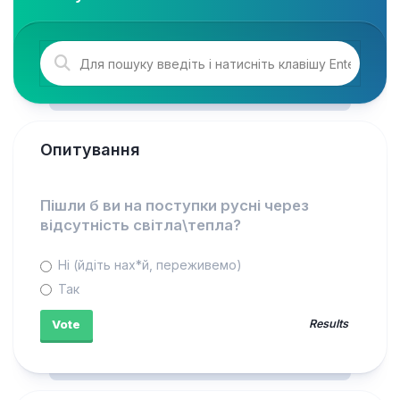
Опитування
Пішли б ви на поступки русні через
відсутність світла\тепла?
Ні (йдіть нах*й, переживемо)
Так
Results