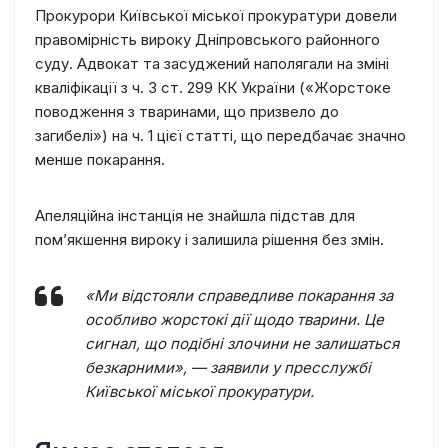
Прокурори Київської міської прокуратури довели
правомірність вироку Дніпровського районного
суду. Адвокат та засуджений наполягали на зміні
кваліфікації з ч. 3 ст. 299 КК України («Жорстоке
поводження з тваринами, що призвело до
загибелі») на ч. 1 цієї статті, що передбачає значно
менше покарання.
Апеляційна інстанція не знайшла підстав для
пом’якшення вироку і залишила рішення без змін.
«Ми відстояли справедливе покарання за
особливо жорстокі дії щодо тварини. Це
сигнал, що подібні злочини не залишаться
безкарними»,
— заявили у пресслужбі
Київської міської прокуратури.