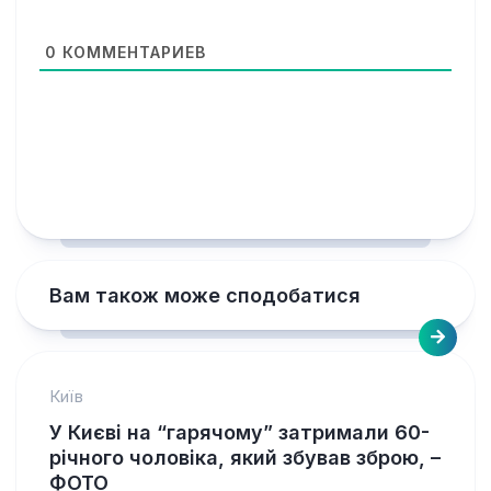
0
КОММЕНТАРИЕВ
Вам також може сподобатися
Київ
У Києві на “гарячому” затримали 60-
річного чоловіка, який збував зброю, –
ФОТО