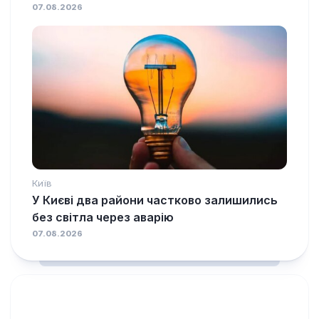
07.08.2026
Київ
У Києві два райони частково залишились
без світла через аварію
07.08.2026