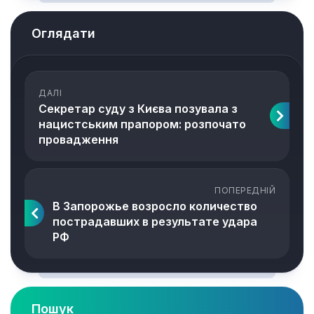
Оглядати
ДАЛІ
Секретар суду з Києва позувала з
нацистським прапором: розпочато
провадження
ПОПЕРЕДНІЙ
В Запорожье возросло количество
пострадавших в результате удара
РФ
Пошук