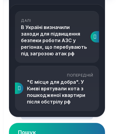
ДАЛІ
В Україні визначили
заходи для підвищення
безпеки роботи АЗС у
регіонах, що перебувають
під загрозою атак рф
ПОПЕРЕДНІЙ
"Є місце для добра". У
Києві врятували кота з
пошкодженої квартири
після обстрілу рф
Пошук