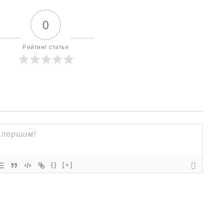
0
Рейтинг статьи
{}
[+]