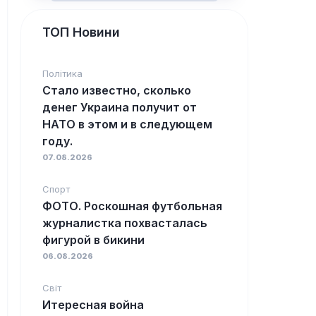
ТОП Новини
Політика
Стало известно, сколько
денег Украина получит от
НАТО в этом и в следующем
году.
07.08.2026
Спорт
ФОТО. Роскошная футбольная
журналистка похвасталась
фигурой в бикини
06.08.2026
Світ
Итересная война