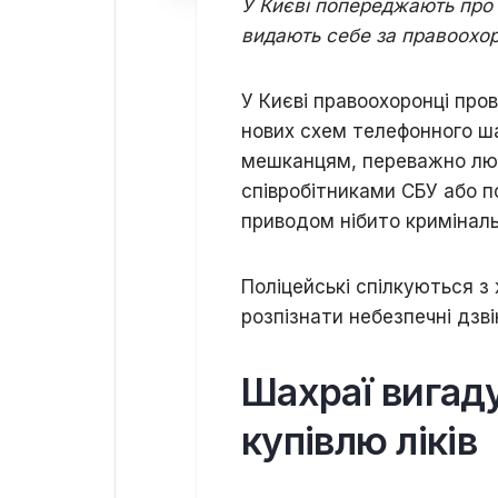
У Києві попереджають про
видають себе за правоохор
У Києві правоохоронці про
нових схем телефонного ш
мешканцям, переважно лю
співробітниками СБУ або п
приводом нібито кримінал
Поліцейські спілкуються з
розпізнати небезпечні дзв
Шахраї вигад
купівлю ліків