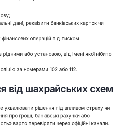
ову;
льні дані, реквізити банківських карток чи
 фінансових операцій під тиском
 рідними або установою, від імені якої нібито
оліцію за номерами 102 або 112.
ся від шахрайських схем
 не ухвалювати рішення під впливом страху чи
ння про гроші, банківські рахунки або
сть» варто перевіряти через офіційні канали.