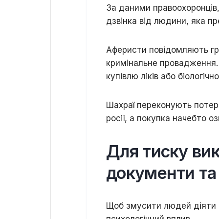
За даними правоохоронців,
дзвінка від людини, яка п
Аферисти повідомляють гр
кримінальне провадження.
купівлю ліків або біологіч
Шахраї переконують потерп
росії, а покупка начебто 
Для тиску ви
документи та 
Щоб змусити людей діяти