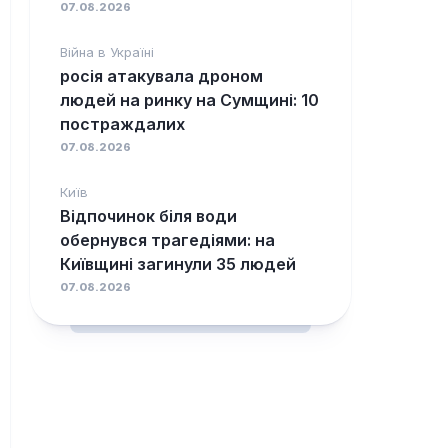
07.08.2026
Війна в Україні
росія атакувала дроном
людей на ринку на Сумщині: 10
постраждалих
07.08.2026
Київ
Відпочинок біля води
обернувся трагедіями: на
Київщині загинули 35 людей
07.08.2026