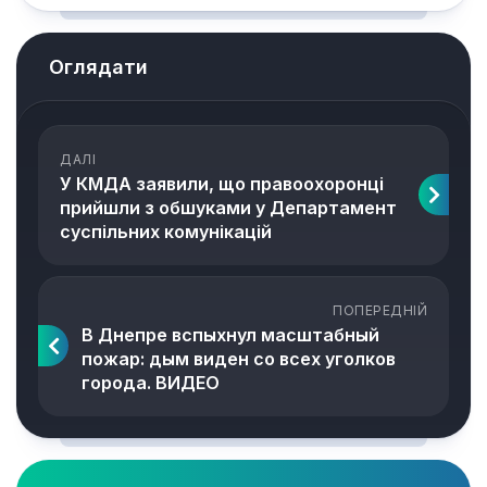
Оглядати
ДАЛІ
У КМДА заявили, що правоохоронці
прийшли з обшуками у Департамент
суспільних комунікацій
ПОПЕРЕДНІЙ
В Днепре вспыхнул масштабный
пожар: дым виден со всех уголков
города. ВИДЕО