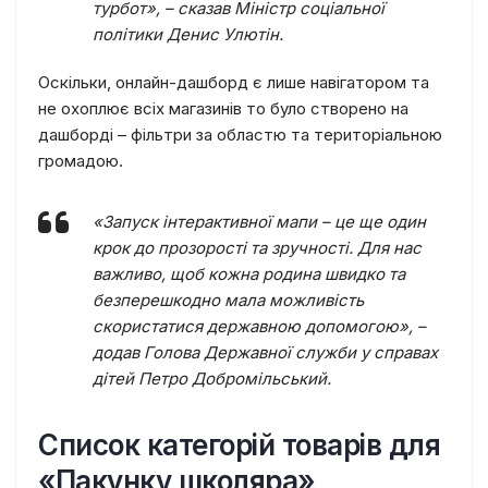
турбот», – сказав Міністр соціальної
політики Денис Улютін.
Оскільки, онлайн-дашборд є лише навігатором та
не охоплює всіх магазинів то було створено на
дашборді – фільтри за областю та територіальною
громадою.
«Запуск інтерактивної мапи – це ще один
крок до прозорості та зручності. Для нас
важливо, щоб кожна родина швидко та
безперешкодно мала можливість
скористатися державною допомогою», –
додав Голова Державної служби у справах
дітей Петро Добромільський.
Список категорій товарів для
«Пакунку школяра»