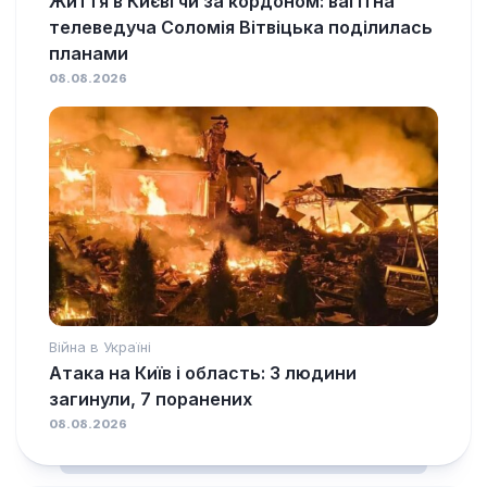
Життя в Києві чи за кордоном: вагітна
телеведуча Соломія Вітвіцька поділилась
планами
08.08.2026
Війна в Україні
Атака на Київ і область: 3 людини
загинули, 7 поранених
08.08.2026