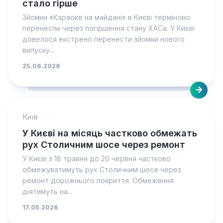
стало гірше
Зйомки «Караоке на майдані» в Києві терміново
перенесли через погіршення стану ХАСа. У Києві
довелося екстрено перенести зйомки нового
випуску...
25.06.2026
Київ
У Києві на місяць частково обмежать
рух Столичним шосе через ремонт
У Києві з 18 травня до 20 червня частково
обмежуватимуть рух Столичним шосе через
ремонт дорожнього покриття. Обмеження
діятимуть на...
17.05.2026