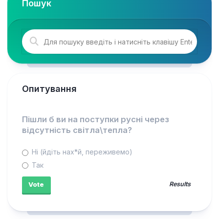
Пошук
Опитування
Пішли б ви на поступки русні через
відсутність світла\тепла?
Ні (йдіть нах*й, переживемо)
Так
Results