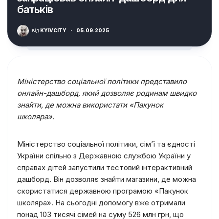
батьків
від
KYIVCITY
·
05.09.2025
Міністерство соціальної політики представило
онлайн-дашборд, який дозволяє родинам швидко
знайти, де можна використати «Пакунок
школяра».
Міністерство соціальної політики, сім’ї та єдності
України спільно з Державною службою України у
справах дітей запустили тестовий інтерактивний
дашборд. Він дозволяє знайти магазини, де можна
скористатися державною програмою «Пакунок
школяра». На сьогодні допомогу вже отримали
понад 103 тисячі сімей на суму 526 млн грн, що