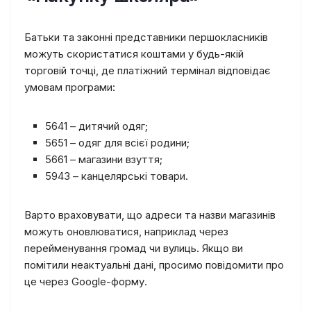
Батьки та законні представники першокласників
можуть скористатися коштами у будь-якій
торговій точці, де платіжний термінал відповідає
умовам програми:
5641 – дитячий одяг;
5651 – одяг для всієї родини;
5661 – магазини взуття;
5943 – канцелярські товари.
Варто враховувати, що адреси та назви магазинів
можуть оновлюватися, наприклад через
перейменування громад чи вулиць. Якщо ви
помітили неактуальні дані, просимо повідомити про
це через Google-форму.