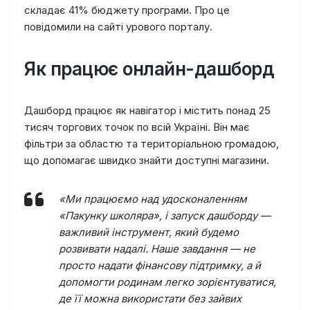
складає 41% бюджету програми. Про це
повідомили на сайті урового порталу.
Як працює онлайн-дашборд
Дашборд працює як навігатор і містить понад 25
тисяч торгових точок по всій Україні. Він має
фільтри за областю та територіальною громадою,
що допомагає швидко знайти доступні магазини.
«Ми працюємо над удосконаленням
«Пакунку школяра», і запуск дашборду —
важливий інструмент, який будемо
розвивати надалі. Наше завдання — не
просто надати фінансову підтримку, а й
допомогти родинам легко зорієнтуватися,
де її можна використати без зайвих