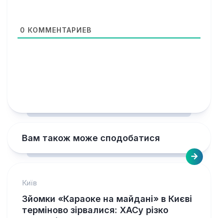
0
КОММЕНТАРИЕВ
Вам також може сподобатися
Київ
Зйомки «Караоке на майдані» в Києві
терміново зірвалися: ХАСу різко