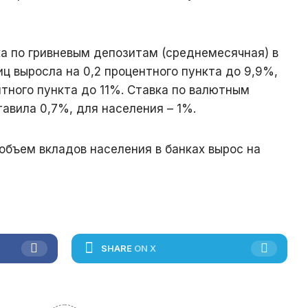
а по гривневым депозитам (среднемесячная) в
ц выросла на 0,2 процентного пункта до 9,9%,
нтного пункта до 11%. Ставка по валютным
авила 0,7%, для населения – 1%.
объем вкладов населения в банках вырос на
SHARE
ON X