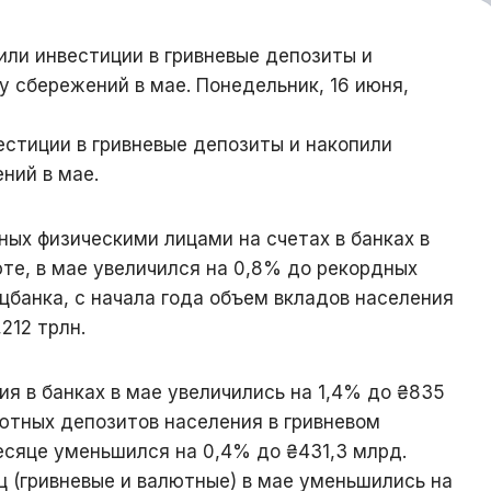
ли инвестиции в гривневые депозиты и
 сбережений в мае. Понедельник, 16 июня,
ых физическими лицами на счетах в банках в
юте, в мае увеличился на 0,8% до рекордных
цбанка, с начала года объем вкладов населения
,212 трлн.
я в банках в мае увеличились на 1,4% до ₴835
ютных депозитов населения в гривневом
есяце уменьшился на 0,4% до ₴431,3 млрд.
 (гривневые и валютные) в мае уменьшились на