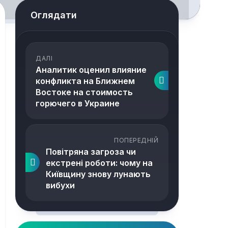
Оглядати
ДАЛІ
Аналитик оценил влияние
конфликта на Ближнем
Востоке на стоимость
горючего в Украине
ПОПЕРЕДНІЙ
Повітряна загроза чи
екстрені роботи: чому на
Київщину знову лунають
вибухи