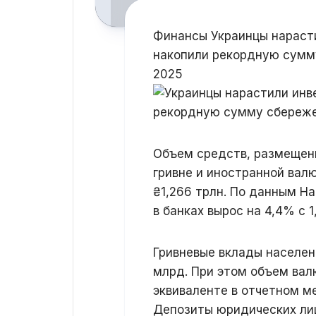
Финансы Украинцы нарасти
накопили рекордную сумму
2025
Объем средств, размещенн
гривне и иностранной вал
₴1,266 трлн. По данным На
в банках вырос на 4,4% с 1
Гривневые вклады населени
млрд. При этом объем вал
эквиваленте в отчетном м
Депозиты юридических лиц