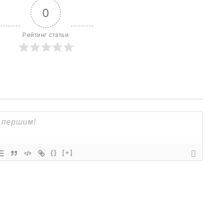
0
Рейтинг статьи
{}
[+]