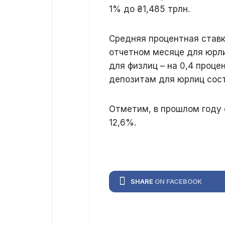
1% до ₴1,485 трлн.
Средняя процентная ставк
отчетном месяце для юрли
для физлиц – на 0,4 проце
депозитам для юрлиц сост
Отметим, в прошлом году 
12,6%.
SHARE
ON FACEBOOK