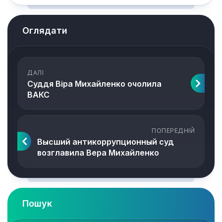
Оглядати
ДАЛІ
Суддя Віра Михайленко очолила
ВАКС
ПОПЕРЕДНІЙ
Высший антикоррупционный суд
возглавила Вера Михайленко
Пошук