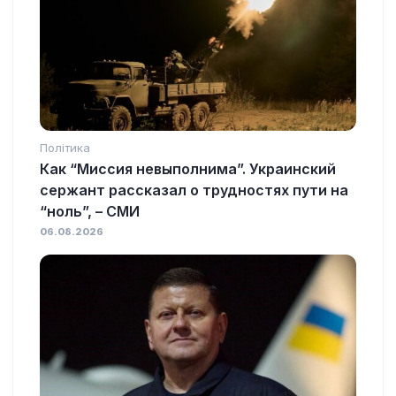
Політика
Как “Миссия невыполнима”. Украинский
сержант рассказал о трудностях пути на
“ноль”, – СМИ
06.08.2026