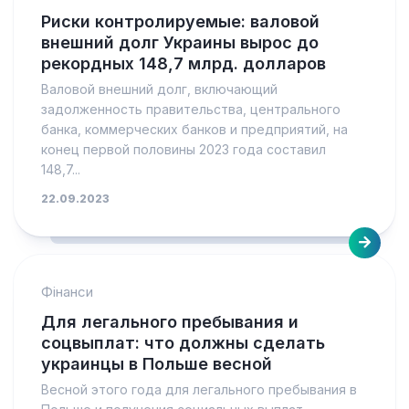
Риски контролируемые: валовой
внешний долг Украины вырос до
рекордных 148,7 млрд. долларов
Валовой внешний долг, включающий
задолженность правительства, центрального
банка, коммерческих банков и предприятий, на
конец первой половины 2023 года составил
148,7...
22.09.2023
Фінанси
Для легального пребывания и
соцвыплат: что должны сделать
украинцы в Польше весной
Весной этого года для легального пребывания в