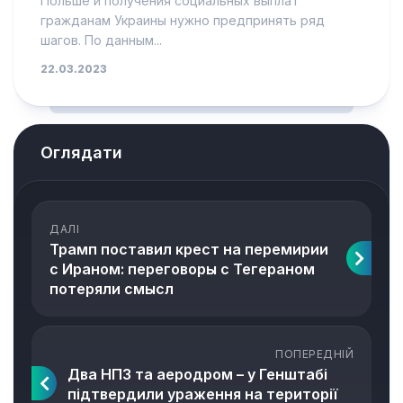
Польше и получения социальных выплат
гражданам Украины нужно предпринять ряд
шагов. По данным...
22.03.2023
Оглядати
ДАЛІ
Трамп поставил крест на перемирии
с Ираном: переговоры с Тегераном
потеряли смысл
ПОПЕРЕДНІЙ
Два НПЗ та аеродром – у Генштабі
підтвердили ураження на території