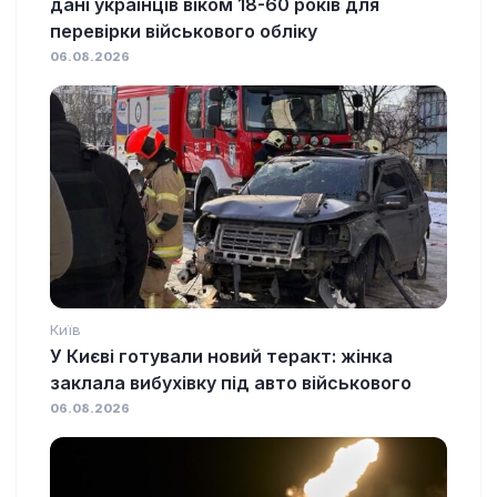
дані українців віком 18-60 років для
перевірки військового обліку
06.08.2026
Київ
У Києві готували новий теракт: жінка
заклала вибухівку під авто військового
06.08.2026