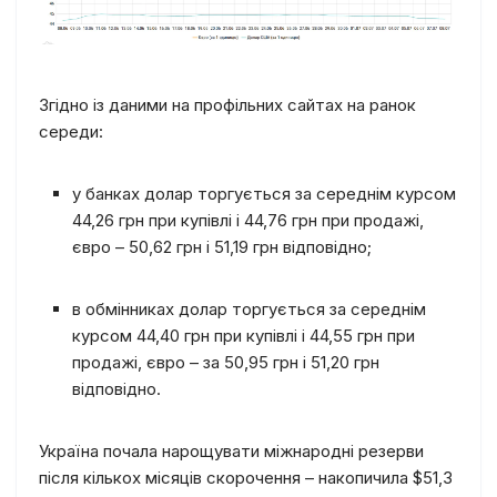
Згідно із даними на профільних сайтах на ранок
середи:
у банках долар торгується за середнім курсом
44,26 грн при купівлі і 44,76 грн при продажі,
євро – 50,62 грн і 51,19 грн відповідно;
в обмінниках долар торгується за середнім
курсом 44,40 грн при купівлі і 44,55 грн при
продажі, євро – за 50,95 грн і 51,20 грн
відповідно.
Україна почала нарощувати міжнародні резерви
після кількох місяців скорочення – накопичила $51,3