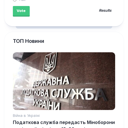
Results
ТОП Новини
Війна в Україні
Податкова служба передасть Міноборони