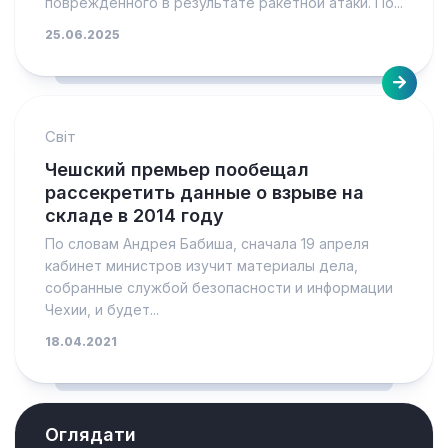
поврежденного в результате ракетной атаки. По...
25.06.2025
Світ
Чешский премьер пообещал
рассекретить данные о взрыве на
складе в 2014 году
По словам Андрея Бабиша, сначала 19 апреля
кабинет министров изучит материалы дела,
собранные службой безопасности и информации
Чехии, и будет...
18.04.2021
Оглядати