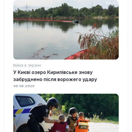
Війна в Україні
У Києві озеро Кирилівське знову
забруднено після ворожего удару
08.08.2026