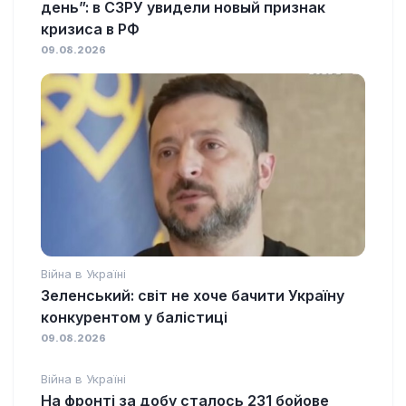
день”: в СЗРУ увидели новый признак
кризиса в РФ
09.08.2026
Війна в Україні
Зеленський: світ не хоче бачити Україну
конкурентом у балістиці
09.08.2026
Війна в Україні
На фронті за добу сталось 231 бойове