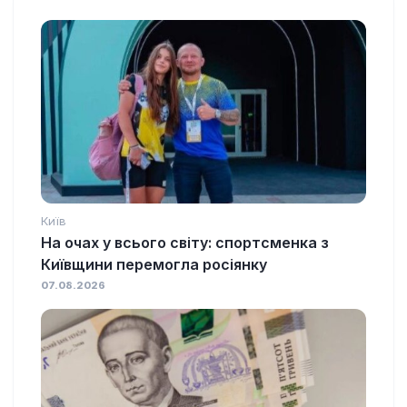
Київ
На очах у всього світу: спортсменка з
Київщини перемогла росіянку
07.08.2026