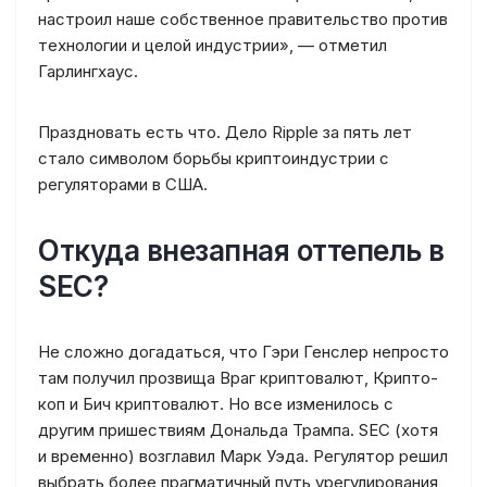
настроил наше собственное правительство против
технологии и целой индустрии», — отметил
Гарлингхаус.
Праздновать есть что. Дело Ripple за пять лет
стало символом борьбы криптоиндустрии с
регуляторами в США.
Откуда внезапная оттепель в
SEC?
Не сложно догадаться, что Гэри Генслер непросто
там получил прозвища Враг криптовалют, Крипто-
коп и Бич криптовалют. Но все изменилось с
другим пришествиям Дональда Трампа. SEC (хотя
и временно) возглавил Марк Уэда. Регулятор решил
выбрать более прагматичный путь урегулирования,