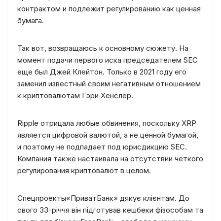
контрактом и подлежит регулированию как ценная
бумага.
Так вот, возвращаюсь к основному сюжету. На
момент подачи первого иска председателем SEC
еще был Джей Клейтон. Только в 2021 году его
заменил известный своим негативным отношением
к криптовалютам Гэри Хенслер.
Ripple отрицала любые обвинения, поскольку XRP
является цифровой валютой, а не ценной бумагой,
и поэтому не подпадает под юрисдикцию SEC.
Компания также настаивала на отсутствии четкого
регулирования криптовалют в целом.​
Спецпроекты
«ПриватБанк» дякує клієнтам. До
свого 33-річчя він підготував кешбеки фізособам та