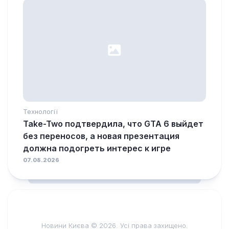
Технології
Take-Two подтвердила, что GTA 6 выйдет
без переносов, а новая презентация
должна подогреть интерес к игре
07.08.2026
Новини Києва © 2026. Усі права захищено.