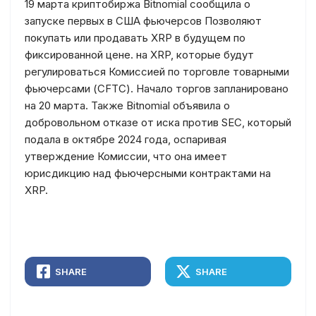
19 марта криптобиржа Bitnomial сообщила о
запуске первых в США фьючерсов
Позволяют
покупать или продавать XRP в будущем по
фиксированной цене. на XRP, которые будут
регулироваться Комиссией по торговле товарными
фьючерсами (CFTC). Начало торгов запланировано
на 20 марта. Также Bitnomial объявила о
добровольном отказе от иска против SEC, который
подала в октябре 2024 года, оспаривая
утверждение Комиссии, что она имеет
юрисдикцию над фьючерсными контрактами на
XRP.
SHARE
SHARE