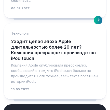
снизилась...
06.02.2022
Технології
Уходит целая эпоха Apple
длительностью более 20 лет?
Компания прекращает производство
iPod touch
Компания Apple опубликовала пресс-релиз,
сообщающий о том, что iPod touch больше не
производится. Если точнее, весь текст посвящён
истории iPod...
10.05.2022