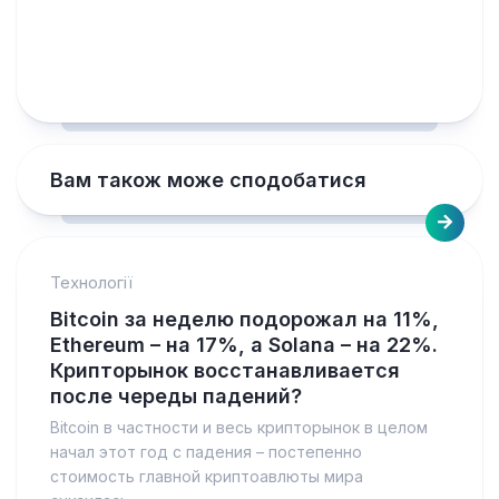
Вам також може сподобатися
Технології
Bitcoin за неделю подорожал на 11%,
Ethereum – на 17%, а Solana – на 22%.
Крипторынок восстанавливается
после череды падений?
Bitcoin в частности и весь крипторынок в целом
начал этот год с падения – постепенно
стоимость главной криптоавлюты мира