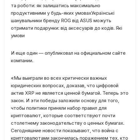
та роботи: як залишатись максимально
продуктивними у будь-яких умовах
Українські
шанувальники бренду ROG від ASUS можуть
отримати подарунки: від аксесуарів до кодів. Які
умови
И еще один — опубликовал на официальном сайте
компании.
«Мы выиграли во всех критически важных
юридических вопросах, доказав, что цифровой
актив XRP не является ценной бумагой. Теперь это
закон. И эти победы заложили основу для того,
чтобы политики приняли набор правил для
криптовалют, которые соответствуют почти
столетнему законодательству о ценных бумагах.
Сегодняшние новости показывают, что война с
криптовалютами закончилась поражением тех, кто