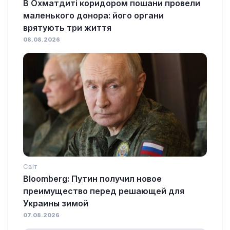
В Охматдиті коридором пошани провели
маленького донора: його органи
врятують три життя
08.08.2026
Світ
Bloomberg: Путин получил новое
преимущество перед решающей для
Украины зимой
07.08.2026