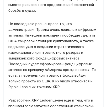
вместо рискованного продолжения бесконечной
борьбы в судах.
Не последнюю роль сыграло то, что
администрация Трампа очень лояльна к цифровым
активам. Нынешний президент пообещал сделать
США «мировой столицей криптовалют», а также
подписал указ о создании стратегического
национального криптовалютного резерва и
американского фонда цифровых активов.
Последний будет сформирован фонд цифровых
активов по принципу «Америка прежде всего». То
есть, в перечень криптовалют фонда войдут
только проекты из США. К их числу относится и
Ripple Labs с их токеном XRP.
Разработчик XRP Ledger ценен еще и тем, что в
прошлом году запустил собственный стейблкоин