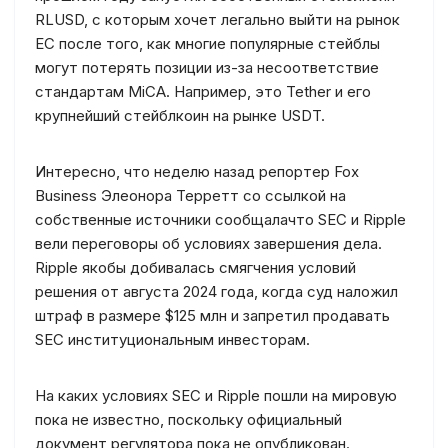
RLUSD, с которым хочет легально выйти на рынок
ЕС после того, как многие популярные стейблы
могут потерять позиции из-за несоответствие
стандартам MiCA. Например, это Tether и его
крупнейший стейблкоин на рынке USDT.
Интересно, что неделю назад репортер Fox
Business Элеонора Терретт со ссылкой на
собственные источники сообщалачто SEC и Ripple
вели переговоры об условиях завершения дела.
Ripple якобы добивалась смягчения условий
решения от августа 2024 года, когда суд наложил
штраф в размере $125 млн и запретил продавать
SEC институциональным инвесторам.
На каких условиях SEC и Ripple пошли на мировую
пока не известно, поскольку официальный
документ регулятора пока не опубликован.