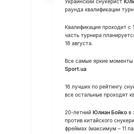
Украинский снукерист
Юли
раунда квалификации тур
Квалификация проходит с 1
часть турнира планируетс
18 августа.
Все самые яркие моменты 
Sport.ua
16 лучших по рейтингу сну
все остальные проходят к
20-летний
Юлиан Бойко
в 
против китайского снукер
фреймах (максимум – 11 па