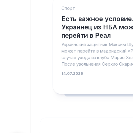
Спорт
Есть важное условие
Украинец из НБА мо
перейти в Реал
Украинский защитник Максим Шу
может перейти в мадридский «Р
случае ухода из клуба Марио Хе
После увольнения Серхио Скарио
14.07.2026