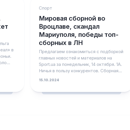
Спорт
.
Мировая сборной во
жет
Вроцлаве, скандал
Мариуполя, победы топ-
сборных в ЛН
льга
еал» в
Предлагаем ознакомиться с подборкой
зоньи.
главных новостей и материалов на
ло...
Sport.ua за понедельник, 14 октября. 1А.
Ничья в пользу конкурентов. Сборная...
15.10.2024