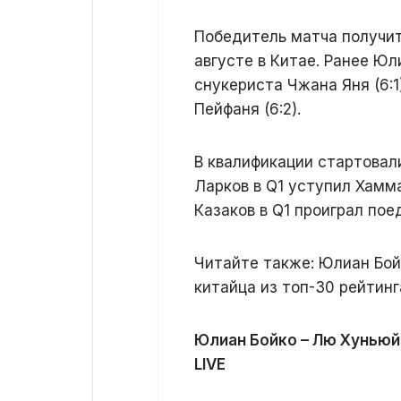
Победитель матча получит 
августе в Китае. Ранее Юл
снукериста Чжана Яня (6:1
Пейфаня (6:2).
В квалификации стартовал
Ларков в Q1 уступил Хамма
Казаков в Q1 проиграл пое
Читайте также: Юлиан Бой
китайца из топ-30 рейтинг
Юлиан Бойко – Лю Хуньюй
LIVE