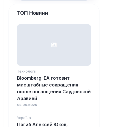
ТОП Новини
Технології
Bloomberg: EA готовит
масштабные сокращения
после поглощения Саудовской
Аравией
05.08.2026
Україна
Погиб Алексей Юков,