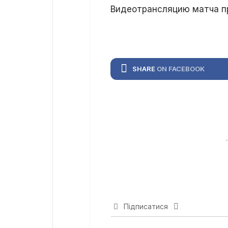
Видеотрансляцию матча пр
SHARE
ON FACEBOOK
Підписатися