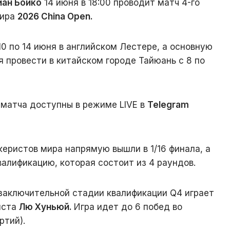
ан Бойко
14 июня в 18:00 проводит матч 4-го
нира
2026 China Open.
0 по 14 июня в английском Лестере, а основную
я провести в китайском городе Тайюань с 8 по
матча доступны в режиме LIVE в
Telegram
керистов мира напрямую вышли в 1/16 финала, а
валификацию, которая состоит из 4 раундов.
заключительной стадии квалификации Q4 играет
иста
Лю Хуньюй.
Игра идет до 6 побед во
ртий).