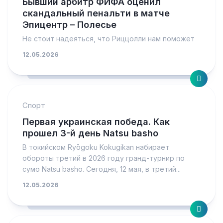
Бывший арбитр ФИФА оценил
скандальный пенальти в матче
Эпицентр – Полесье
Не стоит надеяться, что Риццолли нам поможет
12.05.2026
Спорт
Первая украинская победа. Как
прошел 3-й день Natsu basho
В токийском Ryōgoku Kokugikan набирает
обороты третий в 2026 году гранд-турнир по
сумо Natsu basho. Сегодня, 12 мая, в третий...
12.05.2026