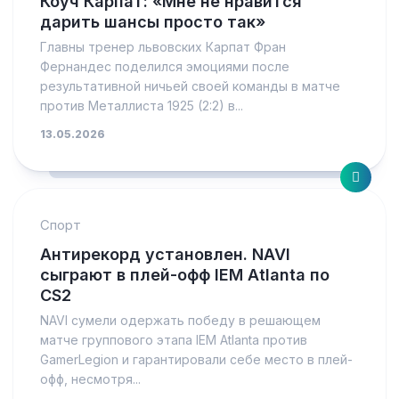
Коуч Карпат: «Мне не нравится
дарить шансы просто так»
Главны тренер львовских Карпат Фран
Фернандес поделился эмоциями после
результативной ничьей своей команды в матче
против Металлиста 1925 (2:2) в...
13.05.2026
Спорт
Антирекорд установлен. NAVI
сыграют в плей-офф IEM Atlanta по
CS2
NAVI сумели одержать победу в решающем
матче группового этапа IEM Atlanta против
GamerLegion и гарантировали себе место в плей-
офф, несмотря...