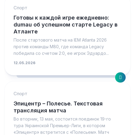
Спорт
Готовы к каждой игре ежедневно:
dumau об успешном старте Legacy в
Атланте
После стартового матча на IEM Atlanta 2026
против команды M80, где команда Legacy
победила со счетом 2:0, ее игрок Эдуардо...
12.05.2026
Спорт
Эпицентр – Полесье. Текстовая
трансляция матча
Во вторник, 13 мая, состоится поединок 19-го
тура Украинской Премьер-Лиги, в котором
«Эпицентр» встретится с «Полесьем». Матч