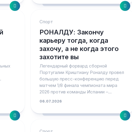
Спорт
й
РОНАЛДУ: Закончу
карьеру тогда, когда
захочу, а не когда этого
захотите вы
льных
Легендарный форвард сборной
Португалии Криштиану Роналду провел
.
большую пресс-конференцию перед
матчем 1/8 финала чемпионата мира
2026 против команды Испании –...
06.07.2026
Спорт