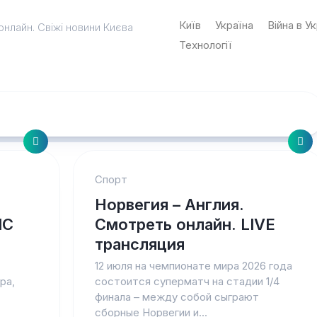
Київ
Україна
Війна в Ук
онлайн. Свіжі новини Києва
Технології
Спорт
Норвегия – Англия.
IC
Смотреть онлайн. LIVE
трансляция
12 июля на чемпионате мира 2026 года
ра,
состоится суперматч на стадии 1/4
финала – между собой сыграют
сборные Норвегии и...