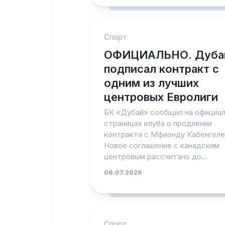
Спорт
ОФИЦИАЛЬНО. Дуба
подписал контракт с
одним из лучших
центровых Евролиги
БК «Дубай» сообщил на официа
страницах клуба о продлении
контракта с Мфионду Кабенгеле
Новое соглашение с канадским
центровым рассчитано до...
06.07.2026
Спорт