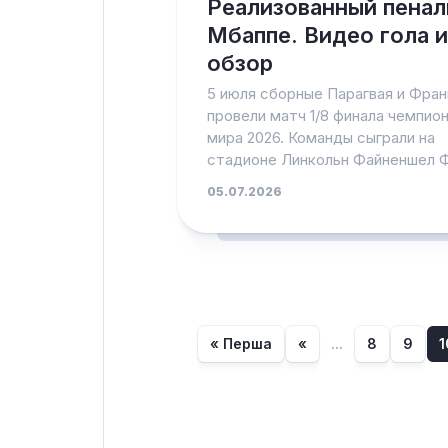
Реализованный пенал
Мбаппе. Видео гола и
обзор
5 июля сборные Парагвая и Фран
провели матч 1/8 финала чемпио
мира 2026. Команды сыграли на
стадионе Линкольн Файненшел Ф
05.07.2026
« Перша
«
...
8
9
1