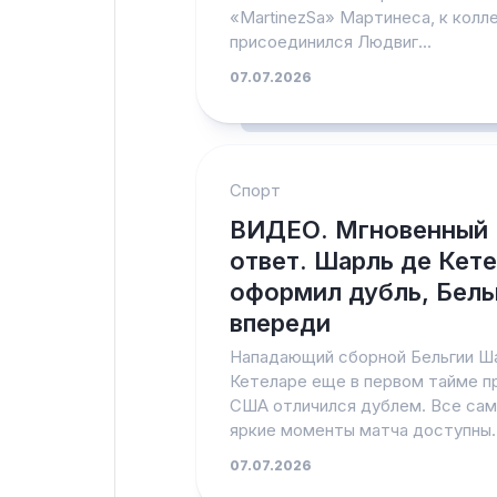
«MartinezSa» Мартинеса, к колл
присоединился Людвиг...
07.07.2026
Спорт
ВИДЕО. Мгновенный
ответ. Шарль де Кет
оформил дубль, Бель
впереди
Нападающий сборной Бельгии Ш
Кетеларе еще в первом тайме п
США отличился дублем. Все са
яркие моменты матча доступны..
07.07.2026