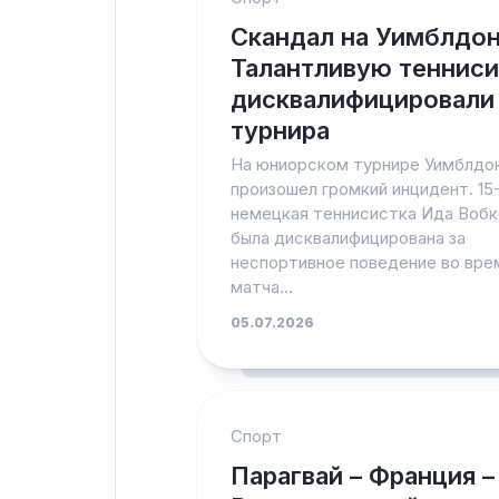
Скандал на Уимблдон
Талантливую тенниси
дисквалифицировали
турнира
На юниорском турнире Уимблдо
произошел громкий инцидент. 15
немецкая теннисистка Ида Воб
была дисквалифицирована за
неспортивное поведение во вре
матча...
05.07.2026
Спорт
Парагвай – Франция – 