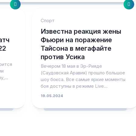
Спорт
Известна реакция жены
атч
Фьюри на поражение
22
Тайсона в мегафайте
против Усика
а
оится
Вечером 18 мая в Эр-Рияде
ии
(Саудовская Аравия) прошло большое
,...
шоу бокса. Все самые яркие моменты
боя доступны в режиме Live...
19.05.2024