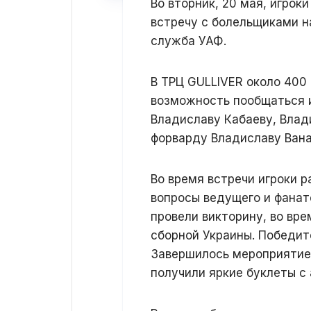
Во вторник, 20 мая, игрок
встречу с болельщиками н
служба УАФ.
В ТРЦ GULLIVER около 400
возможность пообщаться 
Владиславу Кабаеву, Влад
форварду Владиславу Вана
Во время встречи игроки 
вопросы ведущего и фанат
провели викторину, во вре
сборной Украины. Победит
Завершилось мероприятие
получили яркие буклеты с