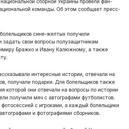
и национальной сборной Украины провели фан-
ациональной команды. Об этом сообщает пресс-
 болельщиков сине-желтых получили
и задать свои вопросы полузащитникам
имиру Бражко и Ивану Калюжному, а также
ту.
рассказывали интересные истории, отвечали на
ов, получали подарки. Для болельщиков также
мя которой они отвечали на вопросы по истории
ели получили мяч с автографами футболистов.
 фотосессией с игроками, а каждый болельщики
 автографами и фотографиями сборников.