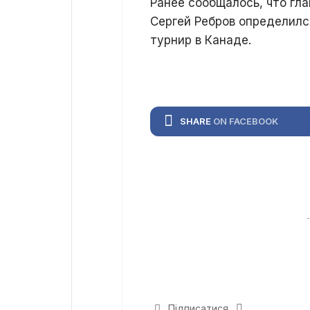
Ранее сообщалось, что гл
Сергей Ребров определилс
турнир в Канаде.
SHARE
ON FACEBOOK
Підписатися