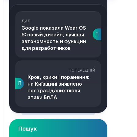
ДАЛІ
Google показала Wear OS
6: новый дизайн, лучшая
автономность и функции
для разработчиков
ПОПЕРЕДНІЙ
Кров, крики і поранення:
на Київщині виявлено
постраждалих після
атаки БпЛА
Пошук