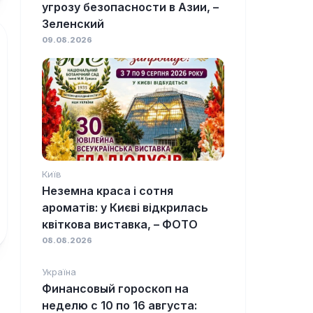
угрозу безопасности в Азии, –
Зеленский
09.08.2026
Київ
Неземна краса і сотня
ароматів: у Києві відкрилась
квіткова виставка, – ФОТО
08.08.2026
Україна
Финансовый гороскоп на
неделю с 10 по 16 августа: