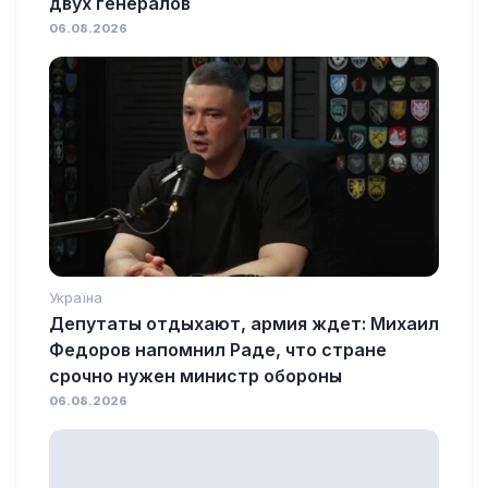
двух генералов
06.08.2026
Україна
Депутаты отдыхают, армия ждет: Михаил
Федоров напомнил Раде, что стране
срочно нужен министр обороны
06.08.2026