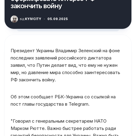
закончить войну
від
KYIVCITY
·
05.09.2025
Президент Украины Владимир Зеленский на фоне
последних заявлений российского диктатора
заявил, что Путин делает вид, что ему не нужен
мир, но давление мира способно заинтересовать
РФ закончить войну.
Об этом сообщает РБК-Украина со ссылкой на
пост главы государства в Telegram.
"Говорил с генеральным секретарем НАТО
Марком Рютте. Важно быстрее работать ради
гарантий безопасности для Украины. Важно быть