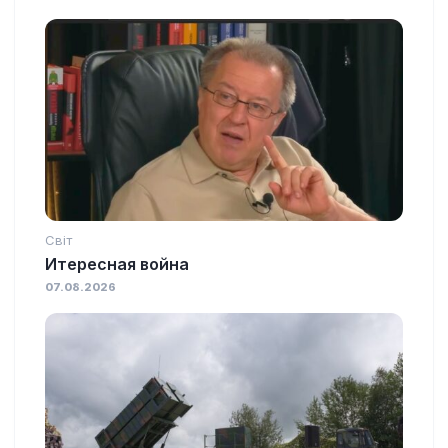
Світ
Итересная война
07.08.2026