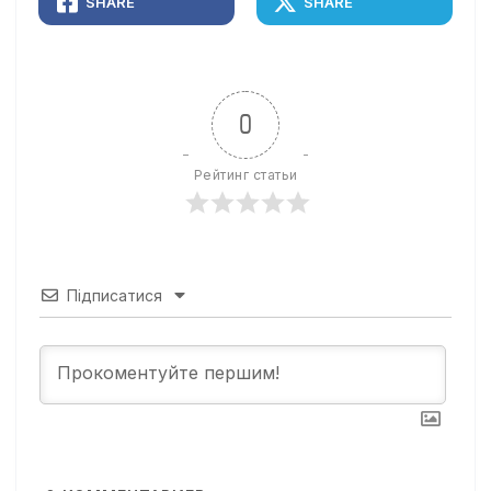
SHARE
SHARE
0
Рейтинг статьи
Підписатися