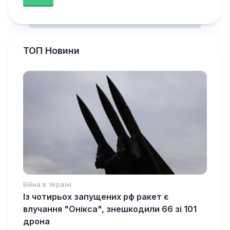
ТОП Новини
Війна в Україні
Із чотирьох запущених рф ракет є
влучання "Онікса", знешкодили 66 зі 101
дрона