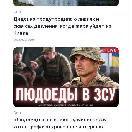
Світ
Диденко предупредила о ливнях и
скачках давления: когда жара уйдет из
Киева
06.08.2026
Світ
«Людоеды в погонах». Гуляйпольская
катастрофа: откровенное интервью