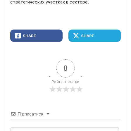
стратегических участках в секторе.
SHARE
SHARE
0
Рейтинг статьи
Підписатися