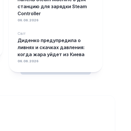
станцию для зарядки Steam
Controller
06.08.2026
Світ
Диденко предупредила о
ливнях и скачках давления:
когда жара уйдет из Киева
06.08.2026