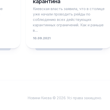
карантина
ле
Киевская власть заявила, что в столице
ч
уже начали проводить рейды по
соблюдению всех действующих
карантинных ограничений. Как и раньше
в...
10.09.2021
Новини Києва © 2026. Усі права захищено.