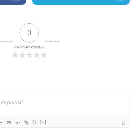
0
Рейтинг статьи
{}
[+]