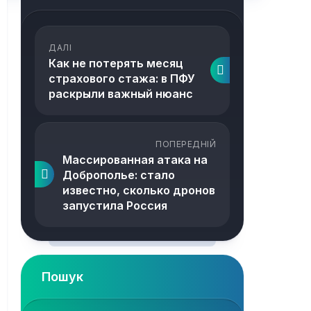
ДАЛІ
Как не потерять месяц
страхового стажа: в ПФУ
раскрыли важный нюанс
ПОПЕРЕДНІЙ
Массированная атака на
Доброполье: стало
известно, сколько дронов
запустила Россия
Пошук