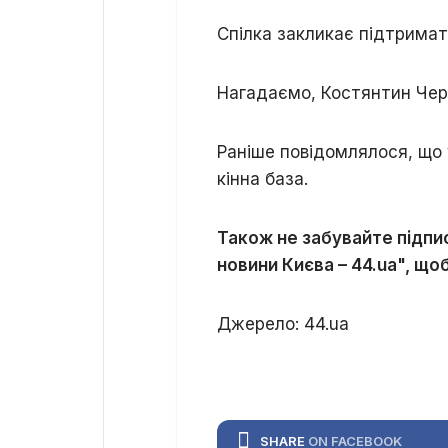
Спілка закликає підтримат
Нагадаємо, Костянтин Чер
Раніше повідомлялося, що 
кінна база.
Також не забувайте підпи
новини Києва – 44.ua", щоб
Джерело: 44.ua
SHARE
ON FACEBOOK