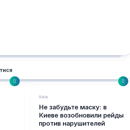
тися
Київ
Не забудьте маску: в
Киеве возобновили рейды
против нарушителей