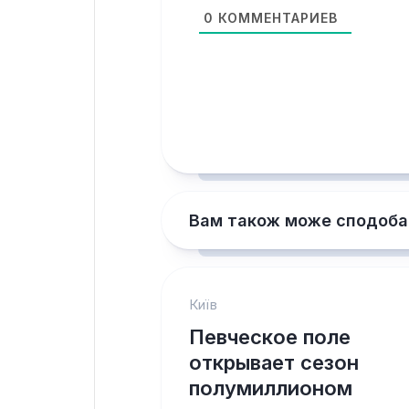
0
КОММЕНТАРИЕВ
Вам також може сподоба
Київ
Певческое поле
открывает сезон
полумиллионом