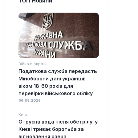
ТОП Новини
Війна в Україні
Податкова служба передасть
Міноборони дані українців
віком 18-60 років для
перевірки військового обліку
06.08.2026
Київ
Отруєна вода після обстрілу: у
Києві триває боротьба за
відновлення озера