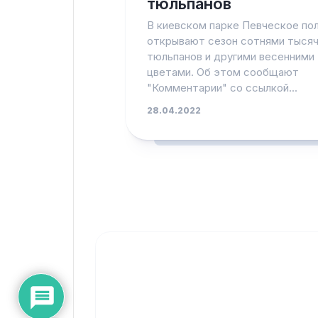
тюльпанов
В киевском парке Певческое по
открывают сезон сотнями тыся
тюльпанов и другими весенними
цветами. Об этом сообщают
"Комментарии" со ссылкой...
28.04.2022