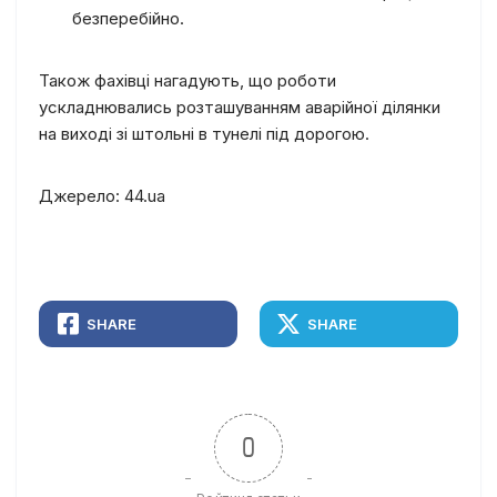
безперебійно.
Також фахівці нагадують, що роботи
ускладнювались розташуванням аварійної ділянки
на виході зі штольні в тунелі під дорогою.
Джерело: 44.ua
SHARE
SHARE
0