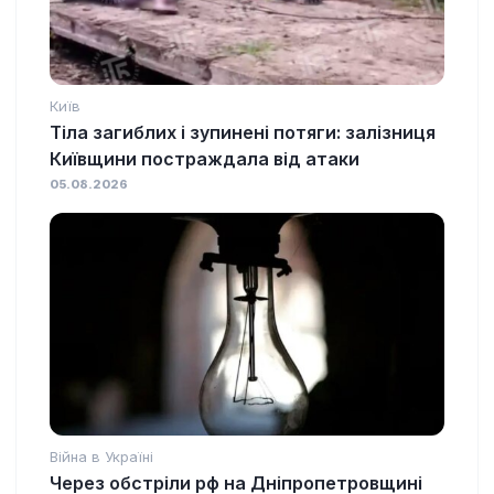
Київ
Тіла загиблих і зупинені потяги: залізниця
Київщини постраждала від атаки
05.08.2026
Війна в Україні
Через обстріли рф на Дніпропетровщині