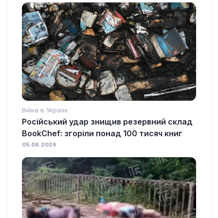
Війна в Україні
Російський удар знищив резервний склад
BookChef: згоріли понад 100 тисяч книг
05.08.2026