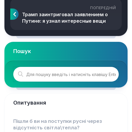
ПОПЕРЕДНІЙ
Трамп заинтриговал заявлением о
Путине: я узнал интересные вещи
Пошук
Опитування
Пішли б ви на поступки русні через
відсутність світла\тепла?