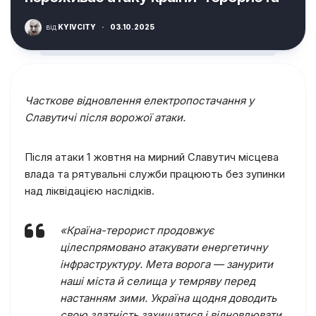
від
KYIVCITY
·
03.10.2025
Часткове відновлення електропостачання у
Славутичі після ворожої атаки.
Після атаки 1 жовтня на мирний Славутич місцева
влада та рятувальні служби працюють без зупинки
над ліквідацією наслідків.
«Країна-терорист продовжує
цілеспрямовано атакувати енергетичну
інфраструктуру. Мета ворога — занурити
наші міста й селища у темряву перед
настанням зими. Україна щодня доводить
свою здатність захищатися і відновлювати.