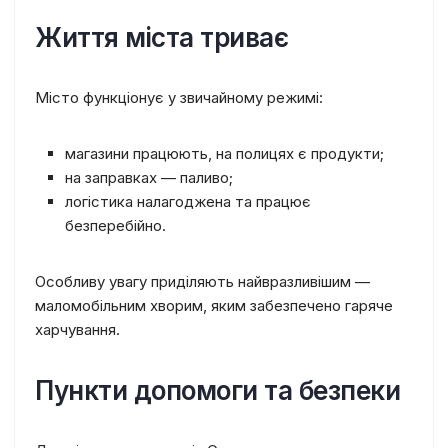
Життя міста триває
Місто функціонує у звичайному режимі:
магазини працюють, на полицях є продукти;
на заправках — паливо;
логістика налагоджена та працює
безперебійно.
Особливу увагу приділяють найвразливішим —
маломобільним хворим, яким забезпечено гаряче
харчування.
Пункти допомоги та безпеки