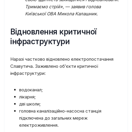
Тримаємо стрій»,
— заявив голова
Київської ОВА Микола Калашник.
Відновлення критичної
інфраструктури
Наразі частково відновлено електропостачання
Славутича. Заживлено об’єкти критичної
інфраструктури:
водоканал;
лікарня;
дві школи;
головна каналізаційно-насосна станція
підключена до загальних мереж
електроживлення.