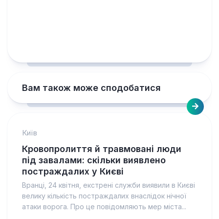
Вам також може сподобатися
Київ
Кровопролиття й травмовані люди
під завалами: скільки виявлено
постраждалих у Києві
Вранці, 24 квітня, екстрені служби виявили в Києві
велику кількість постраждалих внаслідок нічної
атаки ворога. Про це повідомляють мер міста...