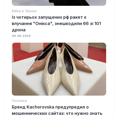
Війна в Україні
Із чотирьох запущених рф ракет є
влучання "Онікса", знешкодили 66 зі 101
дрона
06.08.2026
Політика
Бренд Kachorovska предупредил о
мошеннических сайтах: что нужно знать