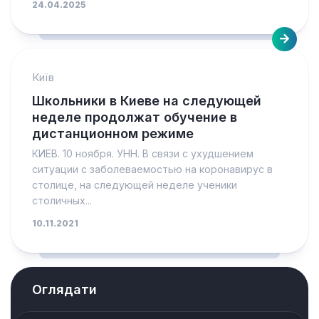
24.04.2025
Київ
Школьники в Киеве на следующей
неделе продолжат обучение в
дистанционном режиме
КИЕВ. 10 ноября. УНН. В связи с ухудшением
ситуации с заболеваемостью на коронавирус в
столице, на следующей неделе ученики
столичных...
10.11.2021
Оглядати