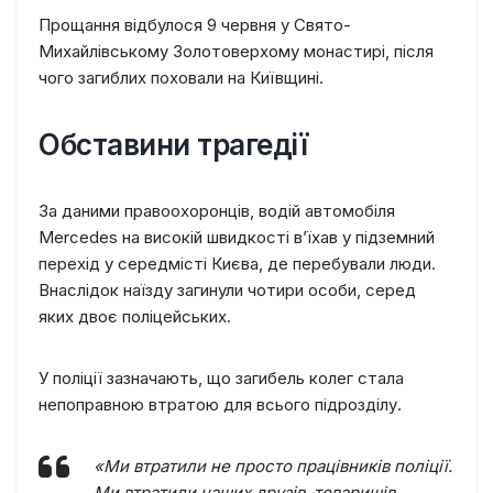
Прощання відбулося 9 червня у Свято-
Михайлівському Золотоверхому монастирі, після
чого загиблих поховали на Київщині.
Обставини трагедії
За даними правоохоронців, водій автомобіля
Mercedes на високій швидкості в’їхав у підземний
перехід у середмісті Києва, де перебували люди.
Внаслідок наїзду загинули чотири особи, серед
яких двоє поліцейських.
У поліції зазначають, що загибель колег стала
непоправною втратою для всього підрозділу.
«Ми втратили не просто працівників поліції.
Ми втратили наших друзів, товаришів,