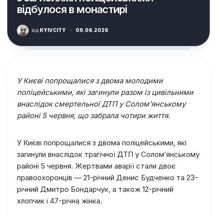
відбулося в монастирі
від
KYIVCITY
·
09.06.2026
У Києві попрощалися з двома молодими
поліцейськими, які загинули разом із цивільними
внаслідок смертельної ДТП у Солом’янському
районі 5 червня, що забрала чотири життя.
У Києві попрощалися з двома поліцейськими, які
загинули внаслідок трагічної ДТП у Солом’янському
районі 5 червня. Жертвами аварії стали двоє
правоохоронців — 21-річний Денис Будченко та 23-
річний Дмитро Бондарчук, а також 12-річний
хлопчик і 47-річна жінка.