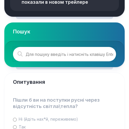
показали в новом трейлере
Пошук
Опитування
Пішли б ви на поступки русні через
відсутність світла\тепла?
Ні (йдіть нах*й, переживемо)
Так