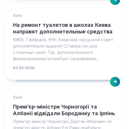
Київ
На ремонт туалетов в школах Киева
направят дополнительные средства
КИЕВ. 7 февраля. УНН. Киевский городской совет
дополнительно выделит 2,1 млрд грн для
столичных школ. Так, дополнительного
финансирования потребует направления,...
07.02.2020
Київ
Прем’єр-міністри Чорногорії та
Албанії відвідали Бородянку та Ірпінь
Прем'єр-міністр Чорногорії Дритан Абазович та
прем'єр-міністр Албанії Еді Рама прибули в