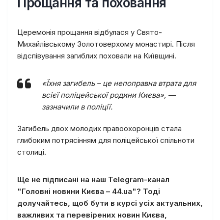
Прощання та поховання
Церемонія прощання відбулася у Свято-
Михайлівському Золотоверхому монастирі. Після
відспівування загиблих поховали на Київщині.
«Їхня загибель – це непоправна втрата для
всієї поліцейської родини Києва»,
—
зазначили в поліції.
Загибель двох молодих правоохоронців стала
глибоким потрясінням для поліцейської спільноти
столиці.
Ще не підписані на наш Telegram-канал
"Головні новини Києва – 44.ua"? Тоді
долучайтесь, щоб бути в курсі усіх актуальних,
важливих та перевірених новин Києва,