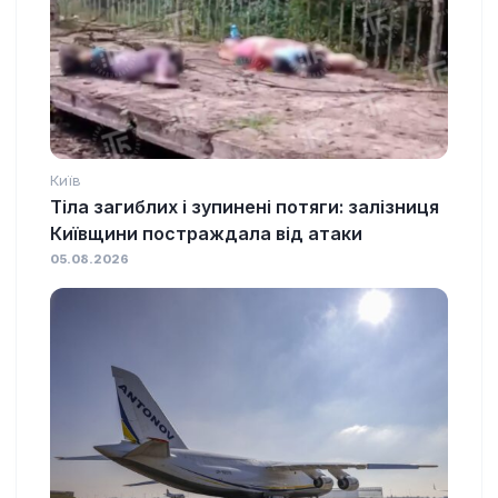
Київ
Тіла загиблих і зупинені потяги: залізниця
Київщини постраждала від атаки
05.08.2026