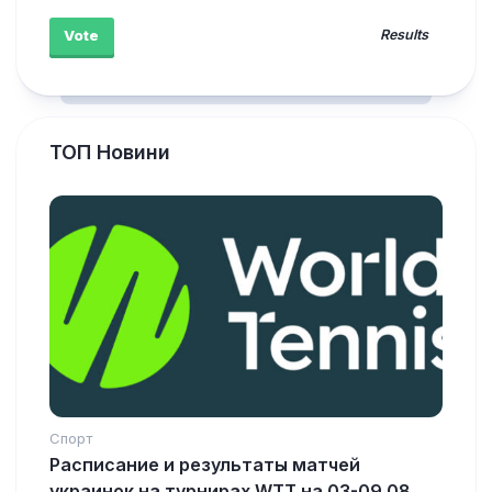
Results
ТОП Новини
Спорт
Расписание и результаты матчей
украинок на турнирах WTT на 03-09.08