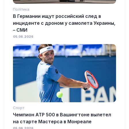
Політика
В Германии ищут российский след в
инциденте с дроном у самолета Украины,
– СМИ
05.08.2026
Спорт
Чемпион ATP 500 в Вашингтоне вылетел
на старте Мастерса в Монреале
05.08.2026