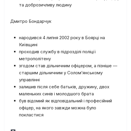
та доброзичливу людину
Дмитро Бондарчук
народився 4 липня 2002 року в Боярці на
Київщині
проходив службу в підрозділі поліції
метрополітену
згодом став дільничним офіцером, а пізніше —
старшим дільничним у Солом’янському
управлінні
залишив після себе батьків, дружину, двох
маленьких синів і молодшого брата
був відомий як відповідальний і професійний
офіцер, на якого завжди можна було
покластися