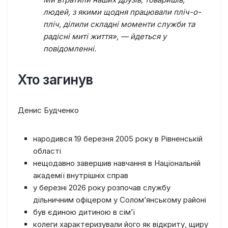
людей, з якими щодня працювали пліч-о-
пліч, ділили складні моменти служби та
радісні миті життя»,
— йдеться у
повідомленні.
Хто загинув
Денис Будченко
народився 19 березня 2005 року в Рівненській
області
нещодавно завершив навчання в Національній
академії внутрішніх справ
у березні 2026 року розпочав службу
дільничним офіцером у Солом’янському районі
був єдиною дитиною в сім’ї
колеги характеризували його як відкриту, щиру