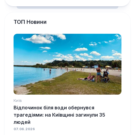
ТОП Новини
Київ
Відпочинок біля води обернувся
трагедіями: на Київщині загинули 35
людей
07.08.2026