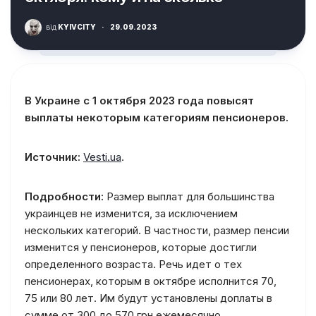
від
KYIVCITY
·
29.09.2023
В Украине с 1 октября 2023 года повысят
выплаты некоторым категориям пенсионеров.
Источник:
Vesti.ua
.
Подробности:
Размер выплат для большинства
украинцев не изменится, за исключением
нескольких категорий. В частности, размер пенсии
изменится у пенсионеров, которые достигли
определенного возраста. Речь идет о тех
пенсионерах, которым в октябре исполнится 70,
75 или 80 лет. Им будут установлены доплаты в
сумме от 300 до 570 грн ежемесячно.