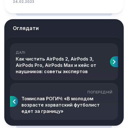
24.02.2023
Оглядати
ДАЛІ
Как чистить AirPods 2, AirPods 3,
AirPods Pro, AirPods Max и кейс от
наушников: советы экспертов
ПОПЕРЕДНІЙ
Томислав РОГИЧ: «В молодом
возрасте хорватский футболист
едет за границу»