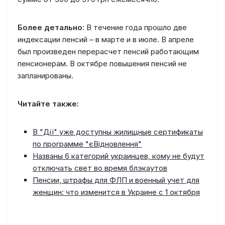
Более детально:
В течение года прошло две
индексации пенсий – в марте и в июле. В апреле
был произведен перерасчет пенсий работающим
пенсионерам. В октябре повышения пенсий не
запланированы.
Читайте также:
В "Дії" уже доступны жилищные сертификаты
по программе "єВідновлення"
Названы 6 категорий украинцев, кому не будут
отключать свет во время блэкаутов
Пенсии, штрафы для ФЛП и военный учет для
женщин: что изменится в Украине с 1 октября