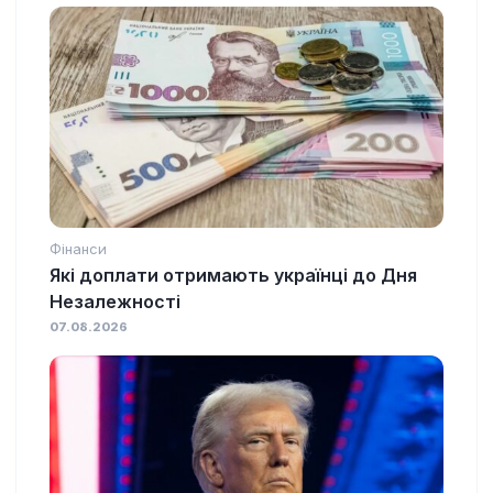
Фінанси
Які доплати отримають українці до Дня
Незалежності
07.08.2026