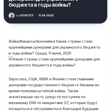
бюджета в годы войны?
від
KYIVCITY
·
11.06.2025
ВойнаФинансыЭкономика Какие страны стали
крупнейшими донорами для украинского бюджета
в годы войны? Среда, 11 июня, 2025
Евросоюз, США, МВФ и Япония стали главными
донорами государственного бюджета Украины во
время полномасштабной войны. Также
значительная часть средств поступила по
механизму ERA по инициативе G7, которые будут
погашаться и обслуживаться благодаря будущим