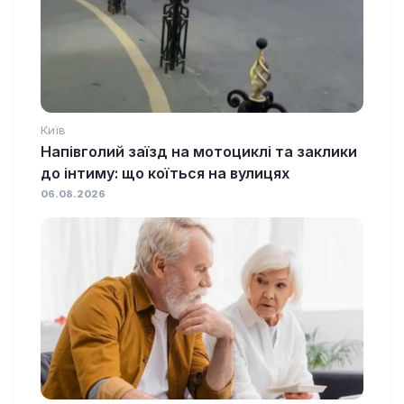
Київ
Напівголий заїзд на мотоциклі та заклики
до інтиму: що коїться на вулицях
06.08.2026