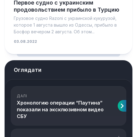
Первое судно с украинским
продовольствием прибыло в Турцию
Грузовое судно Razoni с украинской кукурузой,
которое 1 августа вышло из Одессы, прибыло в
Босфор вечером 2 августа. Об этом...
03.08.2022
Оглядати
ДАЛІ
Хронологию операции “Паутина”
показали на эксклюзивном видео
СБУ