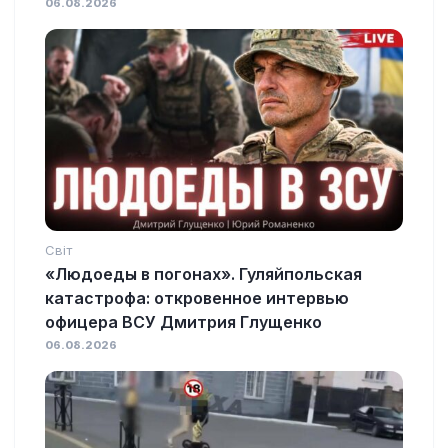
06.08.2026
Світ
«Людоеды в погонах». Гуляйпольская
катастрофа: откровенное интервью
офицера ВСУ Дмитрия Глущенко
06.08.2026