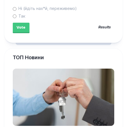
Ні (йдіть нах*й, переживемо)
Так
Results
ТОП Новини